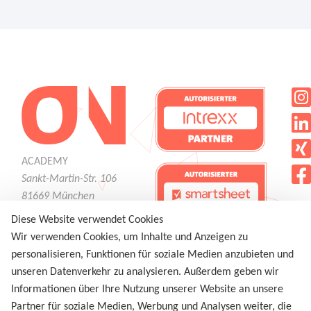
ACADEMY
Sankt-Martin-Str. 106
81669 München
Tel.:
+49 (0) 89 6389 7024
Diese Website verwendet Cookies
academy@on-mc.com
Wir verwenden Cookies, um Inhalte und Anzeigen zu
personalisieren, Funktionen für soziale Medien anzubieten und
KONTAKT
unseren Datenverkehr zu analysieren. Außerdem geben wir
IMPRESSUM
Informationen über Ihre Nutzung unserer Website an unsere
DATENSCHUTZ
Partner für soziale Medien, Werbung und Analysen weiter, die