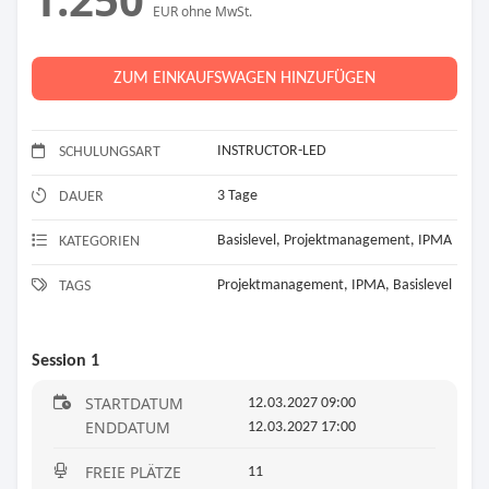
EUR ohne MwSt.
ZUM EINKAUFSWAGEN HINZUFÜGEN
INSTRUCTOR-LED
SCHULUNGSART
3 Tage
DAUER
Basislevel, Projektmanagement, IPMA
KATEGORIEN
Projektmanagement, IPMA, Basislevel
TAGS
Session 1
STARTDATUM
12.03.2027 09:00
ENDDATUM
12.03.2027 17:00
FREIE PLÄTZE
11