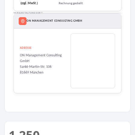
(zzgl. MwSt.)
Rechnung gestellt
VERANSTALTUNGSORT
ON MANAGEMENT CONSULTING GMBH
ADRESSE
ON Management Consulting
GmbH
Sankt-Martin-Str. 106
81669 München
1.250